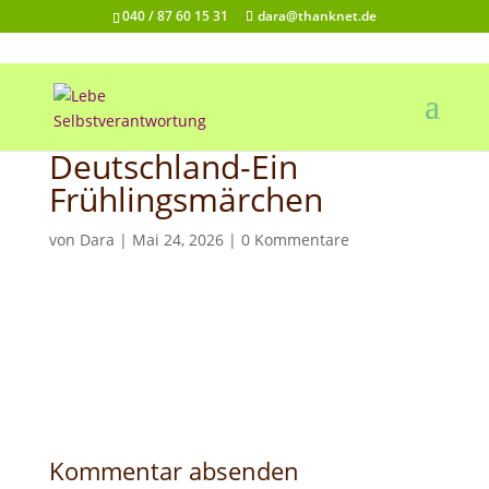
040 / 87 60 15 31
dara@thanknet.de
Deutschland-Ein
Frühlingsmärchen
von
Dara
|
Mai 24, 2026
|
0 Kommentare
Kommentar absenden