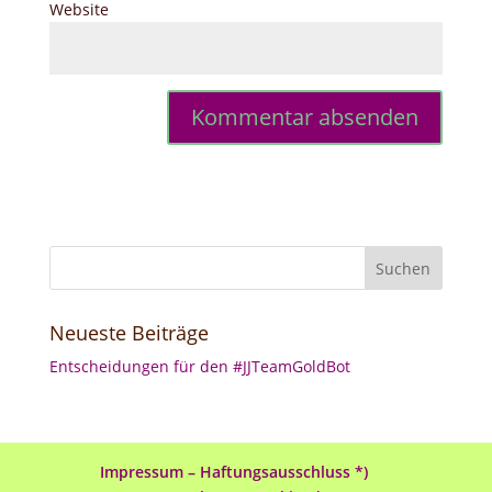
Website
Neueste Beiträge
Entscheidungen für den #JJTeamGoldBot
Impressum – Haftungsausschluss *)